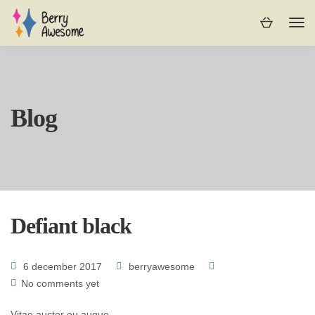
Blog
Defiant black
6 december 2017
berryawesome
No comments yet
Vitae auctor eu augue