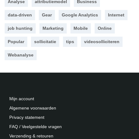
Analyse
attributiemodel
Business
data-driven
Gear
Google Analytics
Internet
job hunting
Marketing
Mobile
Online
Popular
sollicitatie
tips
videosolliciteren
Webanalyse
Mijn account
Algemene voorwaarden
Privacy statement
FAQ / Veelgestelde vragen
Verzending & retouren