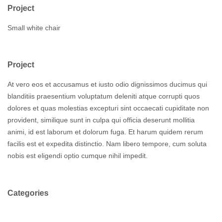
Project
Small white chair
Project
At vero eos et accusamus et iusto odio dignissimos ducimus qui
blanditiis praesentium voluptatum deleniti atque corrupti quos
dolores et quas molestias excepturi sint occaecati cupiditate non
provident, similique sunt in culpa qui officia deserunt mollitia
animi, id est laborum et dolorum fuga. Et harum quidem rerum
facilis est et expedita distinctio. Nam libero tempore, cum soluta
nobis est eligendi optio cumque nihil impedit.
Categories
Branding