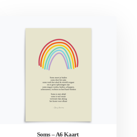
Soms – A6 Kaart