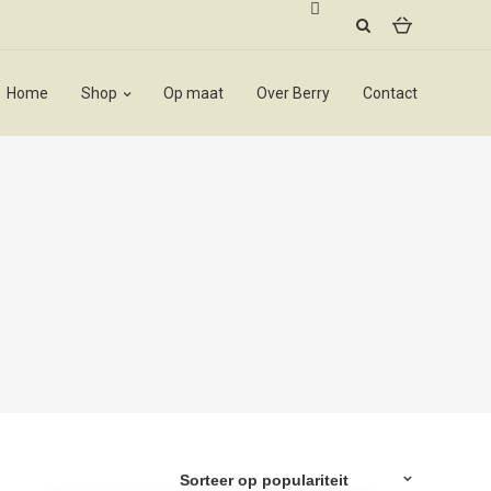
Home
Shop
Op maat
Over Berry
Contact