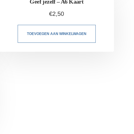
Geef jezelf – A6 Kaart
€
2,50
TOEVOEGEN AAN WINKELWAGEN