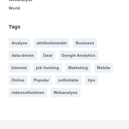
World
Tags
Analyse
attributiemodel
Business
data-driven
Gear
Google Analytics
Internet
job hunting
Marketing
Mobile
Online
Popular
sollicitatie
tips
videosolliciteren
Webanalyse