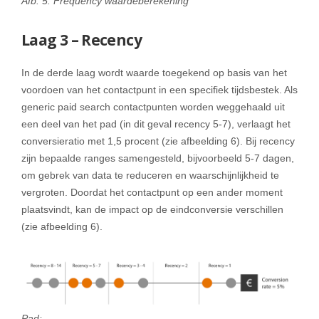
Afb. 5: Frequency waardeberekening
Laag 3 – Recency
In de derde laag wordt waarde toegekend op basis van het
voordoen van het contactpunt in een specifiek tijdsbestek. Als
generic paid search contactpunten worden weggehaald uit
een deel van het pad (in dit geval recency 5-7), verlaagt het
conversieratio met 1,5 procent (zie afbeelding 6). Bij recency
zijn bepaalde ranges samengesteld, bijvoorbeeld 5-7 dagen,
om gebrek van data te reduceren en waarschijnlijkheid te
vergroten. Doordat het contactpunt op een ander moment
plaatsvindt, kan de impact op de eindconversie verschillen
(zie afbeelding 6).
Pad: