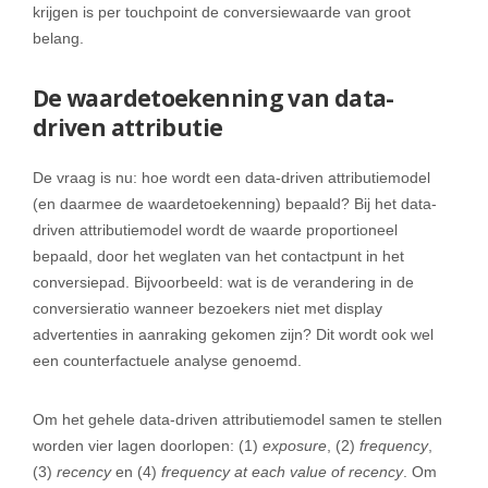
krijgen is per touchpoint de conversiewaarde van groot
belang.
De waardetoekenning van data-
driven attributie
De vraag is nu: hoe wordt een data-driven attributiemodel
(en daarmee de waardetoekenning) bepaald? Bij het data-
driven attributiemodel wordt de waarde proportioneel
bepaald, door het weglaten van het contactpunt in het
conversiepad. Bijvoorbeeld: wat is de verandering in de
conversieratio wanneer bezoekers niet met display
advertenties in aanraking gekomen zijn? Dit wordt ook wel
een counterfactuele analyse genoemd.
Om het gehele data-driven attributiemodel samen te stellen
worden vier lagen doorlopen: (1)
exposure
, (2)
frequency
,
(3)
recency
en (4)
frequency at each value of recency
. Om