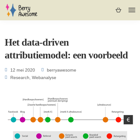
Het data-driven
attributiemodel: een voorbeeld
12 mei 2020
berryawesome
Research
,
Webanalyse