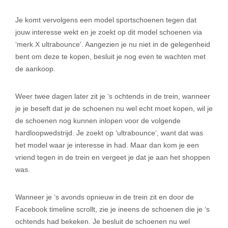
Je komt vervolgens een model sportschoenen tegen dat
jouw interesse wekt en je zoekt op dit model schoenen via
‘merk X ultrabounce’. Aangezien je nu niet in de gelegenheid
bent om deze te kopen, besluit je nog even te wachten met
de aankoop.
Weer twee dagen later zit je ‘s ochtends in de trein, wanneer
je je beseft dat je de schoenen nu wel echt moet kopen, wil je
de schoenen nog kunnen inlopen voor de volgende
hardloopwedstrijd. Je zoekt op ‘ultrabounce’, want dat was
het model waar je interesse in had. Maar dan kom je een
vriend tegen in de trein en vergeet je dat je aan het shoppen
was.
Wanneer je ‘s avonds opnieuw in de trein zit en door de
Facebook timeline scrollt, zie je ineens de schoenen die je ‘s
ochtends had bekeken. Je besluit de schoenen nu wel