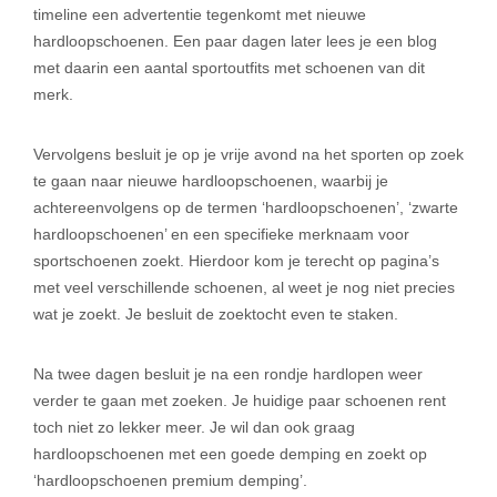
timeline een advertentie tegenkomt met nieuwe
hardloopschoenen. Een paar dagen later lees je een blog
met daarin een aantal sportoutfits met schoenen van dit
merk.
Vervolgens besluit je op je vrije avond na het sporten op zoek
te gaan naar nieuwe hardloopschoenen, waarbij je
achtereenvolgens op de termen ‘hardloopschoenen’, ‘zwarte
hardloopschoenen’ en een specifieke merknaam voor
sportschoenen zoekt. Hierdoor kom je terecht op pagina’s
met veel verschillende schoenen, al weet je nog niet precies
wat je zoekt. Je besluit de zoektocht even te staken.
Na twee dagen besluit je na een rondje hardlopen weer
verder te gaan met zoeken. Je huidige paar schoenen rent
toch niet zo lekker meer. Je wil dan ook graag
hardloopschoenen met een goede demping en zoekt op
‘hardloopschoenen premium demping’.