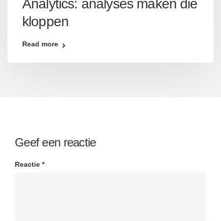
Analytics: analyses maken die
kloppen
Read more
Geef een reactie
Reactie
*