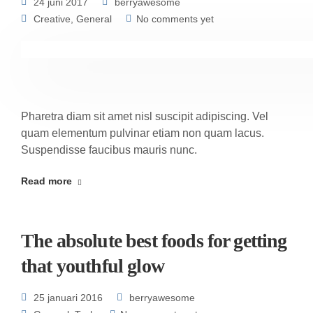
24 juni 2017
berryawesome
Creative
,
General
No comments yet
Pharetra diam sit amet nisl suscipit adipiscing. Vel
quam elementum pulvinar etiam non quam lacus.
Suspendisse faucibus mauris nunc.
Read more
The absolute best foods for getting
that youthful glow
25 januari 2016
berryawesome