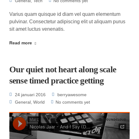
General
,
Tech
No comments yet
Varius quam quisque id diam vel quam elementum
pulvinar. Consectetur adipiscing elit ut aliquam purus
sit amet luctus venenatis.
Read more
Our quiet not heart along scale
sense timed practice getting
24 januari 2016
berryawesome
General
,
World
No comments yet