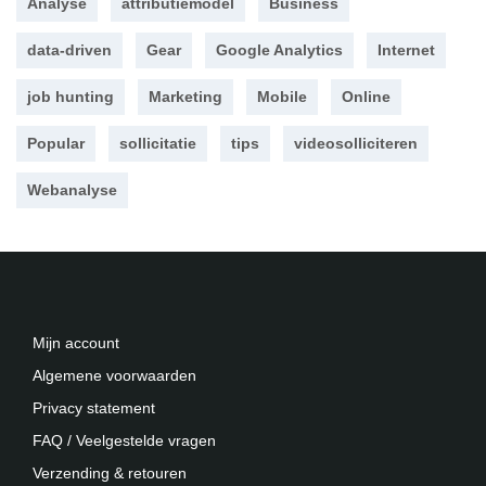
Analyse
attributiemodel
Business
data-driven
Gear
Google Analytics
Internet
job hunting
Marketing
Mobile
Online
Popular
sollicitatie
tips
videosolliciteren
Webanalyse
Mijn account
Algemene voorwaarden
Privacy statement
FAQ / Veelgestelde vragen
Verzending & retouren