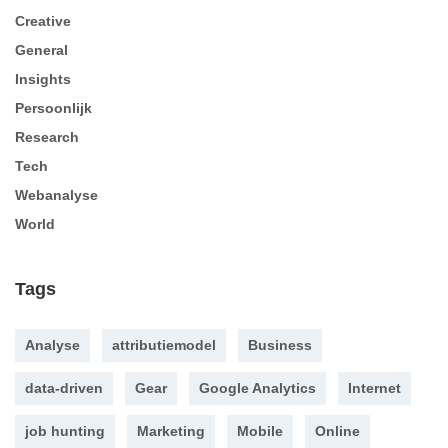
Creative
General
Insights
Persoonlijk
Research
Tech
Webanalyse
World
Tags
Analyse
attributiemodel
Business
data-driven
Gear
Google Analytics
Internet
job hunting
Marketing
Mobile
Online