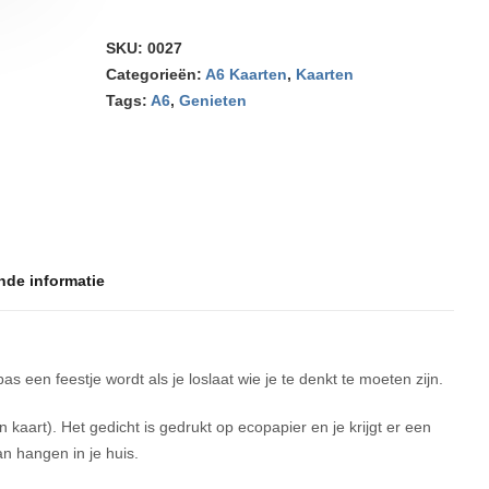
SKU:
0027
Categorieën:
A6 Kaarten
,
Kaarten
Tags:
A6
,
Genieten
nde informatie
as een feestje wordt als je loslaat wie je te denkt te moeten zijn.
kaart). Het gedicht is gedrukt op ecopapier en je krijgt er een
n hangen in je huis.