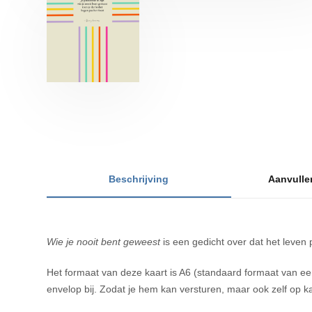
Beschrijving
Aanvulle
Wie je nooit bent geweest
is een gedicht over dat het leven p
Het formaat van deze kaart is A6 (standaard formaat van een 
envelop bij. Zodat je hem kan versturen, maar ook zelf op ka