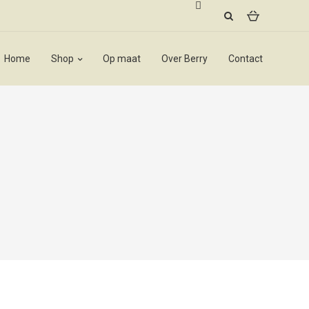
Home
Shop
Op maat
Over Berry
Contact