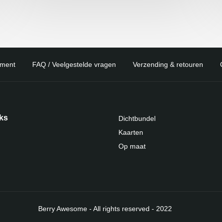
ement
FAQ / Veelgestelde vragen
Verzending & retouren
nks
Dichtbundel
Kaarten
Op maat
Berry Awesome - All rights reserved - 2022