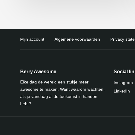
Mijn account
Algemene voorwaarden
Privacy stat
Berry Awesome
Social li
Elke dag de wereld een stukje meer
Instagram
awesome te maken. Want waarom wachten,
LinkedIn
als je vandaag al de toekomst in handen
hebt?