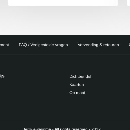
ement
FAQ / Veelgestelde vragen
Verzending & retouren
nks
Dichtbundel
Kaarten
Op maat
Berry Awesome - All rights reserved - 2022