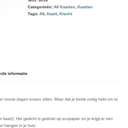
SKU:
0018
Categorieën:
A6 Kaarten
,
Kaarten
Tags:
A6
,
Kaart
,
Kracht
nde informatie
er mooie dagen tussen zitten. Maar dat je beide nodig hebt om te
kaart). Het gedicht is gedrukt op ecopapier en je krijgt er een
n hangen in je huis.