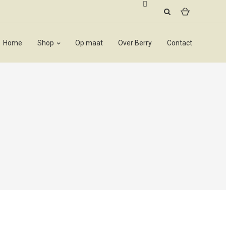
Home
Shop
Op maat
Over Berry
Contact