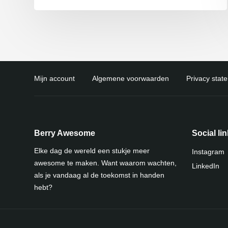
Mijn account
Algemene voorwaarden
Privacy stat
Berry Awesome
Social li
Elke dag de wereld een stukje meer
Instagram
awesome te maken. Want waarom wachten,
LinkedIn
als je vandaag al de toekomst in handen
hebt?