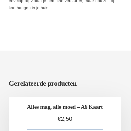
envelop bij. Zodat je hem kan versturen, maar ook zelf op
kan hangen in je huis.
Gerelateerde producten
Alles mag, alle moed – A6 Kaart
€
2,50