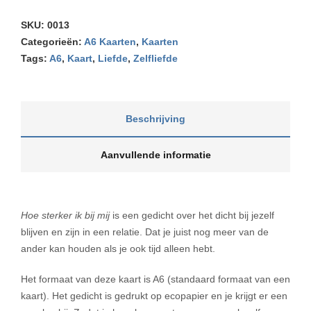
SKU:
0013
Categorieën:
A6 Kaarten
,
Kaarten
Tags:
A6
,
Kaart
,
Liefde
,
Zelfliefde
Beschrijving
Aanvullende informatie
Hoe sterker ik bij mij
is een gedicht over het dicht bij jezelf
blijven en zijn in een relatie. Dat je juist nog meer van de
ander kan houden als je ook tijd alleen hebt.
Het formaat van deze kaart is A6 (standaard formaat van een
kaart). Het gedicht is gedrukt op ecopapier en je krijgt er een