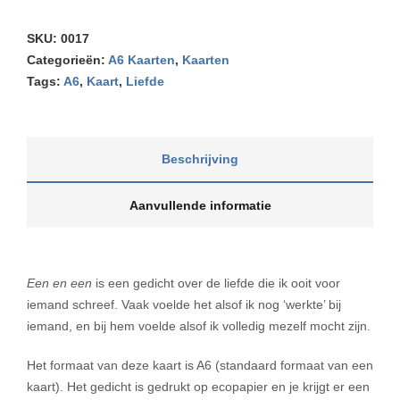
SKU:
0017
Categorieën:
A6 Kaarten
,
Kaarten
Tags:
A6
,
Kaart
,
Liefde
Beschrijving
Aanvullende informatie
Een en een
is een gedicht over de liefde die ik ooit voor
iemand schreef. Vaak voelde het alsof ik nog ‘werkte’ bij
iemand, en bij hem voelde alsof ik volledig mezelf mocht zijn.
Het formaat van deze kaart is A6 (standaard formaat van een
kaart). Het gedicht is gedrukt op ecopapier en je krijgt er een