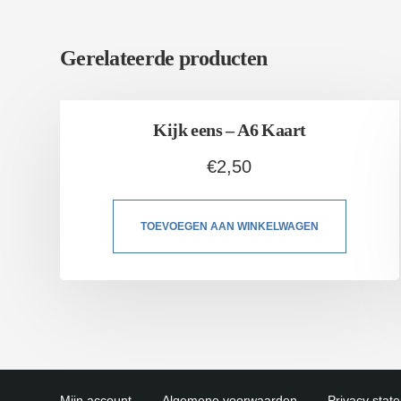
Gerelateerde producten
Kijk eens – A6 Kaart
€
2,50
TOEVOEGEN AAN WINKELWAGEN
Mijn account
Algemene voorwaarden
Privacy stat