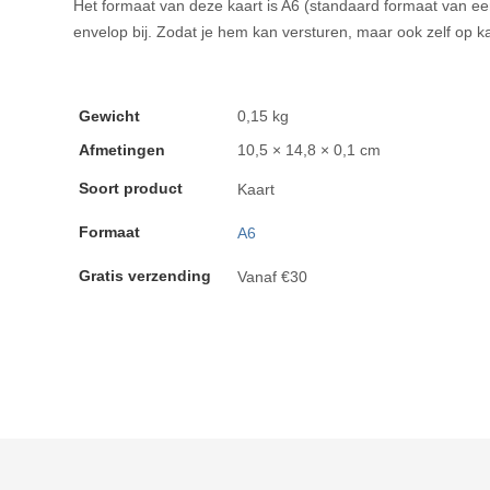
Het formaat van deze kaart is A6 (standaard formaat van een 
envelop bij. Zodat je hem kan versturen, maar ook zelf op ka
Gewicht
0,15 kg
Afmetingen
10,5 × 14,8 × 0,1 cm
Soort product
Kaart
Formaat
A6
Gratis verzending
Vanaf €30