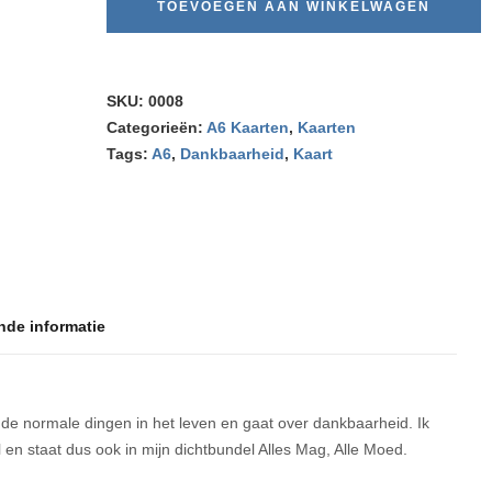
TOEVOEGEN AAN WINKELWAGEN
SKU:
0008
Categorieën:
A6 Kaarten
,
Kaarten
Tags:
A6
,
Dankbaarheid
,
Kaart
nde informatie
ij de normale dingen in het leven en gaat over dankbaarheid. Ik
el en staat dus ook in mijn dichtbundel Alles Mag, Alle Moed.