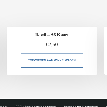
Ik wil – A6 Kaart
€
2,50
TOEVOEGEN AAN WINKELWAGEN
ement
FAQ / Veelgestelde vragen
Verzending & retouren