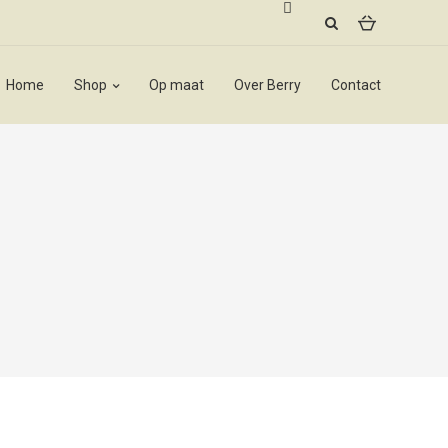
Home
Shop
Op maat
Over Berry
Contact