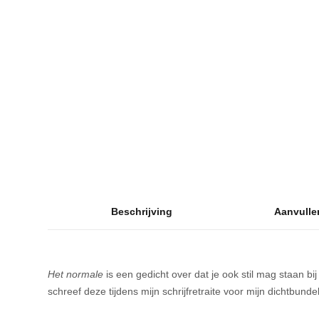
Beschrijving
Aanvulle
Het normale
is een gedicht over dat je ook stil mag staan b
schreef deze tijdens mijn schrijfretraite voor mijn dichtbund