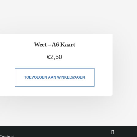
Weet – A6 Kaart
€
2,50
TOEVOEGEN AAN WINKELWAGEN
Contact