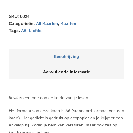
SKU:
0024
Categorieën:
A6 Kaarten
,
Kaarten
Tags:
A6
,
Liefde
Beschrijving
Aanvullende informatie
Ik wil
is een ode aan de liefde van je leven.
Het formaat van deze kaart is A6 (standaard formaat van een
kaart). Het gedicht is gedrukt op ecopapier en je krijgt er een
envelop bij. Zodat je hem kan versturen, maar ook zelf op
kan hangen in je huis.