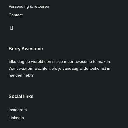
Verzending & retouren
Contact
Berry Awesome
Elke dag de wereld een stukje meer awesome te maken.
Want waarom wachten, als je vandaag al de toekomst in
handen hebt?
Social links
Instagram
LinkedIn